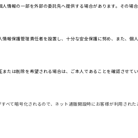
個人情報の一部を外部の委託先へ提供する場合があります。その場
人情報保護管理責任者を設置し、十分な安全保護に努め、また、個
正または削除を希望される場合は、ご本人であることを確認させて
信がすべて暗号化されるので、ネット通販開設時にお客様が利用され