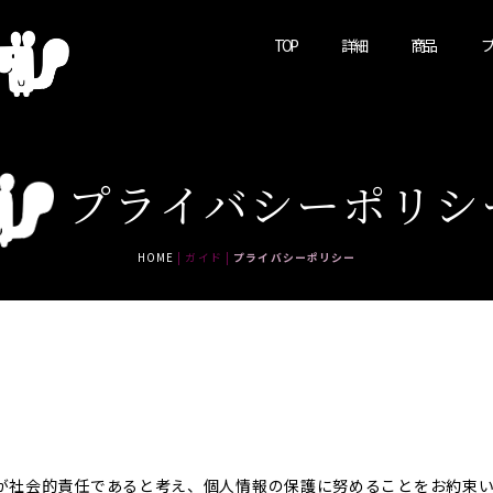
TOP
詳細
商品
プ
プライバシーポリシ
HOME
| ガイド |
プライバシーポリシー
が社会的責任であると考え、個人情報の保護に努めることをお約束