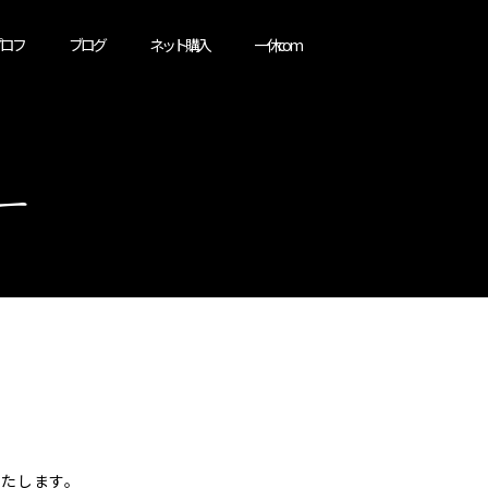
ロフ
ブログ
ネット購入
一休.com
ー
いたします。