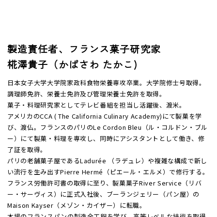
製造責任者、フランス菓子研究家
椛澤貴子（かばさわ たかこ)
日本女子大学大学院家政科食物栄養専攻卒業。大学院修士号取得。
調理師免許、栄養士免許及び管理栄養士免許を取得。
菓子・料理研究家としてテレビ番組を担当し活躍後、渡米。
アメリカのCCA ( The California Culinary Academy)にて製菓を学
び、渡仏。フランスのパリのLe Cordon Bleu（ル・コルドン・ブル
ー）にて製菓・料理を専攻し、同時にアシスタントとして働き、修
了証を取得。
パリの老舗菓子屋であるLadurée （ラデュレ）や複雑な構成で新し
い流行を生み出すPierre Hermé（ピエール・エルメ）で修行する。
フランス労働許可書の取得に至り、製菓菓子River Service（リバ
ー・サーヴィス）に正式入社後、ブーランジェリー（パン屋）の
Maison Kayser（メゾン・カイザー）に転職。
本場のフランスパンの製造全工程を学び、高等レベルな技術を取得