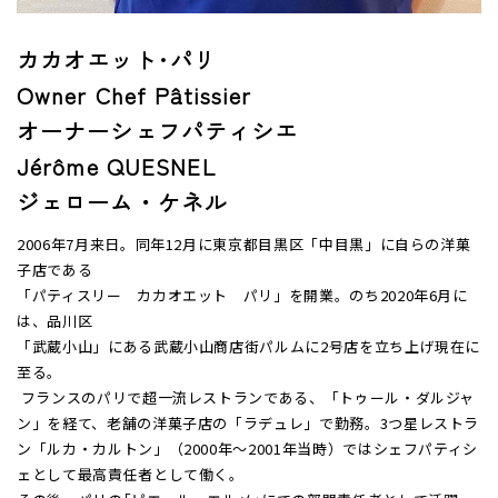
カカオエット･パリ
Owner Chef Pâtissier
オーナーシェフパティシエ
Jérôme QUESNEL
ジェローム・ケネル
2006年7月来日。同年12月に東京都目黒区「中目黒」に自らの洋菓
子店である
「パティスリー カカオエット パリ」を開業。のち2020年6月に
は、品川区
「武蔵小山」にある武蔵小山商店街パルムに2号店を立ち上げ現在に
至る。
フランスのパリで超一流レストランである、「トゥール・ダルジャ
ン」を経て、老舗の洋菓子店の「ラデュレ」で勤務。3つ星レストラ
ン「ルカ・カルトン」（2000年～2001年当時）ではシェフパティシ
ェとして最高責任者として働く。