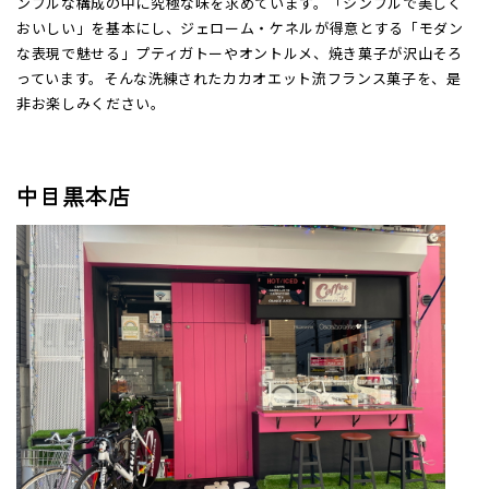
ンプルな構成の中に究極な味を求めています。「シンプルで美しく
おいしい」を基本にし、ジェローム・ケネルが得意とする「モダン
な表現で魅せる」プティガトーやオントルメ、焼き菓子が沢山そろ
っています。そんな洗練されたカカオエット流フランス菓子を、是
非お楽しみください。
中目黒本店